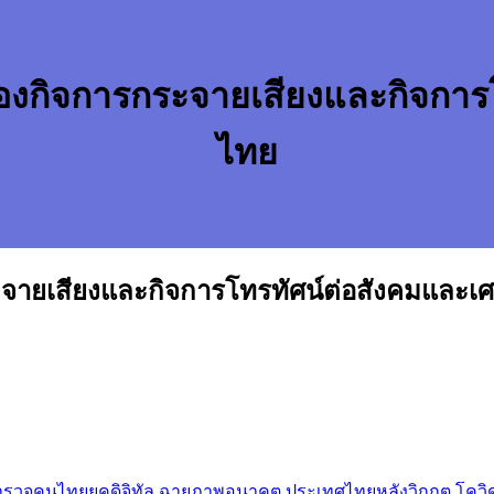
กิจการกระจายเสียงและกิจการโ
ไทย
ายเสียงและกิจการโทรทัศน์ต่อสังคมและเ
จคนไทยยุคดิจิทัล ฉายภาพอนาคต ประเทศไทยหลังวิกฤต โควิด