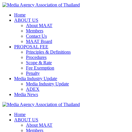
Skip
to
Home
content
ABOUT US
About MAAT
Members
Contact Us
MAAT Board
PROPOSAL FEE
Principles & Definitions
Procedures
Scope & Rate
Fee Exemption
Penalty
Media Industry Update
Media Industry Update
ADEX
Media News
Home
ABOUT US
About MAAT
Members