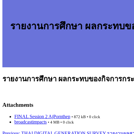
รายงานการศึกษา ผลกระทบของ
รายงานการศึกษา ผลกระทบของกิจการกระจ
Attachments
FINAL Session 2 AjPornthep
• 872 kB • 0 click
broadcastimpacts
• 4 MB • 0 click
Post
Previous
Previous:
THAI DIGITAL GENERATION SURVEY รายงานผลสารว