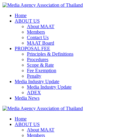
Skip
to
Home
content
ABOUT US
About MAAT
Members
Contact Us
MAAT Board
PROPOSAL FEE
Principles & Definitions
Procedures
Scope & Rate
Fee Exemption
Penalty
Media Industry Update
Media Industry Update
ADEX
Media News
Home
ABOUT US
About MAAT
Members