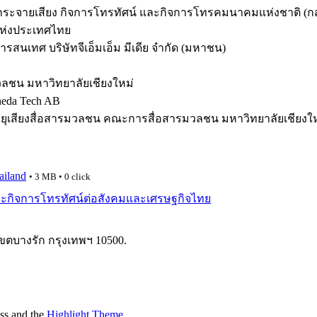
กระจายเสียง กิจการโทรทัศน์ และกิจการโทรคมนาคมแห่งชาติ (ก
อแห่งประเทศไทย
รสนเทศ บริษัทจีเอ็มเอ็ม มีเดีย จำกัด (มหาชน)
ลชน มหาวิทยาลัยเชียงใหม่
neda Tech AB
ทยุเสียงสื่อสารมวลชน คณะการสื่อสารมวลชน มหาวิทยาลัยเชียงใ
ailand
• 3 MB • 0 click
กิจการโทรทัศน์ต่อสังคมและเศรษฐกิจไทย
เขตบางรัก กรุงเทพฯ 10500.
ss and the
Highlight Theme