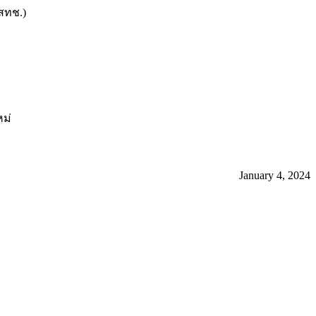
สทช.)
หม่
January 4, 2024