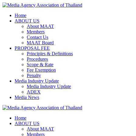
Skip
to
Home
content
ABOUT US
About MAAT
Members
Contact Us
MAAT Board
PROPOSAL FEE
Principles & Definitions
Procedures
Scope & Rate
Fee Exemption
Penalty
Media Industry Update
Media Industry Update
ADEX
Media News
Home
ABOUT US
About MAAT
Members