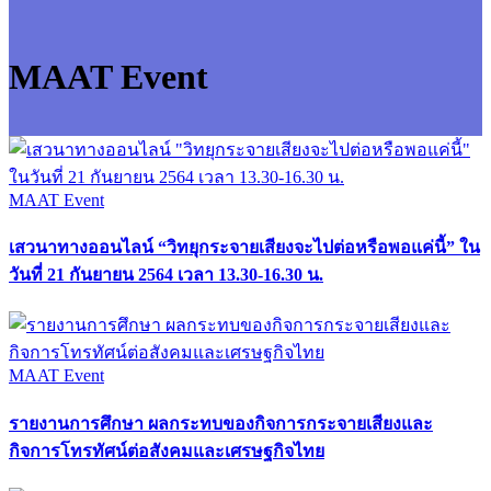
MAAT Event
MAAT Event
เสวนาทางออนไลน์ “วิทยุกระจายเสียงจะไปต่อหรือพอแค่นี้” ใน
วันที่ 21 กันยายน 2564 เวลา 13.30-16.30 น.
MAAT Event
รายงานการศึกษา ผลกระทบของกิจการกระจายเสียงและ
กิจการโทรทัศน์ต่อสังคมและเศรษฐกิจไทย