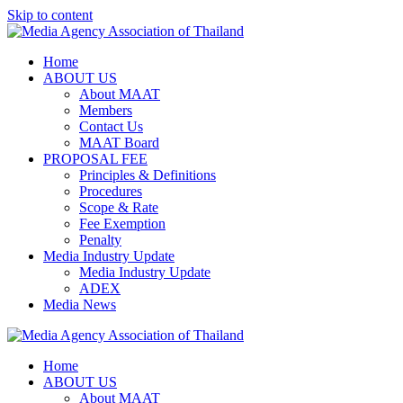
Skip to content
Home
ABOUT US
About MAAT
Members
Contact Us
MAAT Board
PROPOSAL FEE
Principles & Definitions
Procedures
Scope & Rate
Fee Exemption
Penalty
Media Industry Update
Media Industry Update
ADEX
Media News
Home
ABOUT US
About MAAT